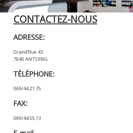
CONTACTEZ-NOUS
ADRESSE:
Grand’Rue 43
7640 ANTOING
TÉLÉPHONE:
069/44.21.75
FAX:
069/44.55.13
E-mail