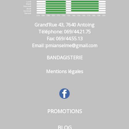
Grand’Rue 43, 7640 Antoing
Téléphone: 069/44.21.75
Fax: 069/44.55.13
Email :
pmianselme@gmail.com
BANDAGISTERIE
Mentions légales
PROMOTIONS
BLOG